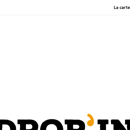
La cart